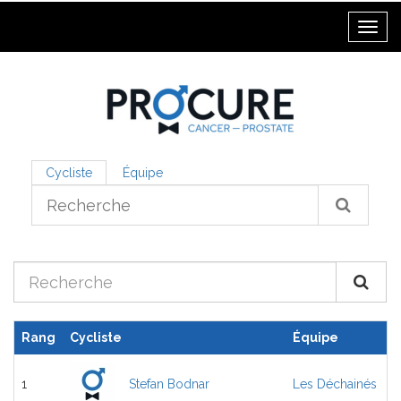
Toggl
Cycliste
Équipe
Rang
Cycliste
Équipe
1
Stefan Bodnar
Les Déchainés