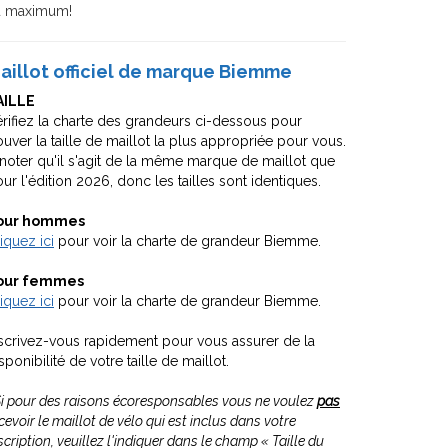
u maximum!
aillot officiel de marque
Biemme
AILLE
rifiez la charte des grandeurs ci-dessous pour
ouver la taille de maillot la plus appropriée pour vous.
noter qu'il s'agit de la même marque de maillot que
ur l'édition 2026, donc les tailles sont identiques.
our hommes
iquez ici
pour voir la charte de grandeur Biemme.
our femmes
iquez ici
pour voir la charte de grandeur Biemme.
scrivez-vous rapidement pour vous assurer de la
sponibilité de votre taille de maillot.
i pour des raisons écoresponsables vous ne voulez
pas
cevoir le maillot de vélo qui est inclus dans votre
scription, veuillez l'indiquer dans le champ « Taille du