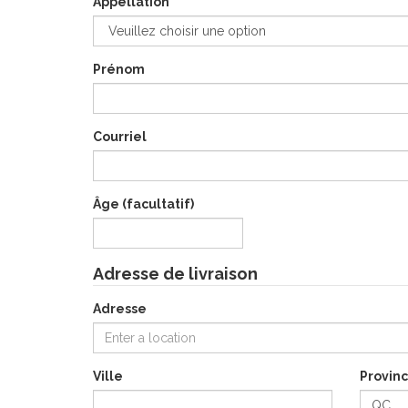
Appellation
Prénom
Courriel
Âge (facultatif)
Adresse de livraison
Adresse
Ville
Provin