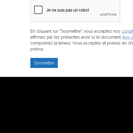
En cliquant sur "Soumettre", vous acceptez nos
condit
affirmez par les présentes avoir lu le document
Avis 
comprenez la teneur. Vous acceptez et prenez en char
prévus.