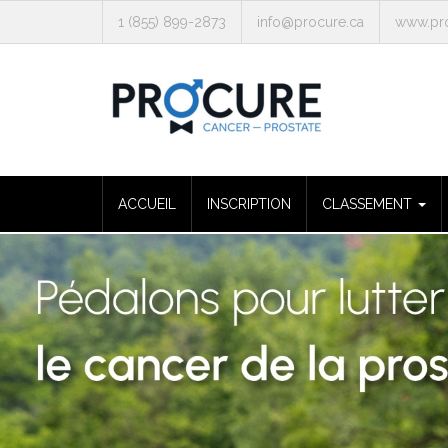
1 (855) 899-2873
info@procure.ca
www.pro
ACCUEIL
INSCRIPTION
CLASSEMENT