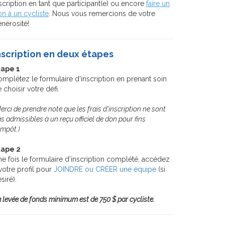
scription en tant que participant(e) ou encore
faire un
n à un cycliste
. Nous vous remercions de votre
nérosité!
nscription en deux étapes
tape 1
mplétez le formulaire d'inscription en prenant soin
 choisir votre défi.
erci de prendre note que les frais d'inscription ne sont
s admissibles à un reçu officiel de don pour fins
impôt.)
tape 2
e fois le formulaire d'inscription complété, accédez
votre profil pour
JOINDRE ou CRÉER une équipe
(si
siré).
 levée de fonds minimum est de 750 $ par cycliste.