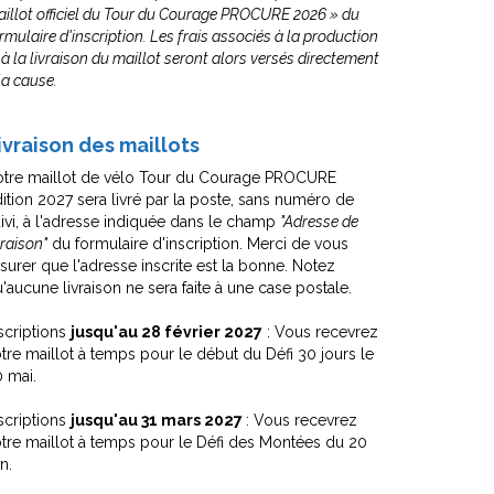
illot officiel du Tour du Courage PROCURE 2026 » du
rmulaire d'inscription. Les frais associés à la production
 à la livraison du maillot seront alors versés directement
la cause.
ivraison des maillots
otre maillot de vélo Tour du Courage PROCURE
ition 2027 sera livré par la poste, sans numéro de
ivi, à l'adresse indiquée dans le champ
"Adresse de
vraison"
du formulaire d'inscription. Merci de vous
surer que l'adresse inscrite est la bonne. Notez
'aucune livraison ne sera faite à une case postale.
scriptions
jusqu'au 28 février 2027
: Vous recevrez
tre maillot à temps pour le début du Défi 30 jours le
 mai.
scriptions
jusqu'au 31 mars 2027
: Vous recevrez
tre maillot à temps pour le Défi des Montées du 20
in.