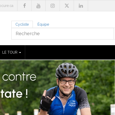
cure.ca
Cycliste
Équipe
LE TOUR