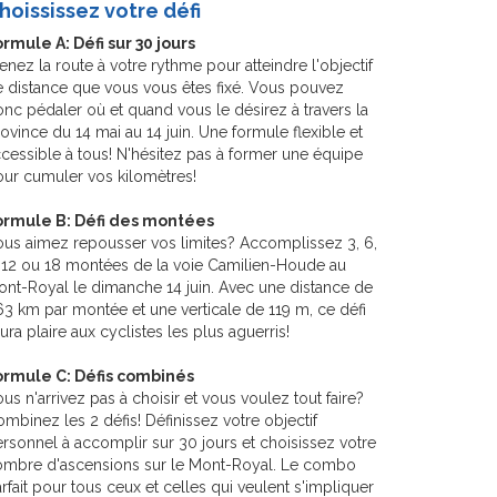
hoississez votre défi
rmule A: Défi sur 30 jours
enez la route à votre rythme pour atteindre l'objectif
 distance que vous vous êtes fixé. Vous pouvez
nc pédaler où et quand vous le désirez à travers la
ovince du 14 mai au 14 juin. Une formule flexible et
cessible à tous! N'hésitez pas à former une équipe
ur cumuler vos kilomètres!
ormule B: Défi des montées
us aimez repousser vos limites? Accomplissez 3, 6,
 12 ou 18 montées de la voie Camilien-Houde au
nt-Royal le dimanche 14 juin. Avec une distance de
63 km par montée et une verticale de 119 m, ce défi
ura plaire aux cyclistes les plus aguerris!
ormule C: Défis combinés
us n'arrivez pas à choisir et vous voulez tout faire?
mbinez les 2 défis! Définissez votre objectif
rsonnel à accomplir sur 30 jours et choisissez votre
ombre d'ascensions sur le Mont-Royal. Le combo
rfait pour tous ceux et celles qui veulent s'impliquer