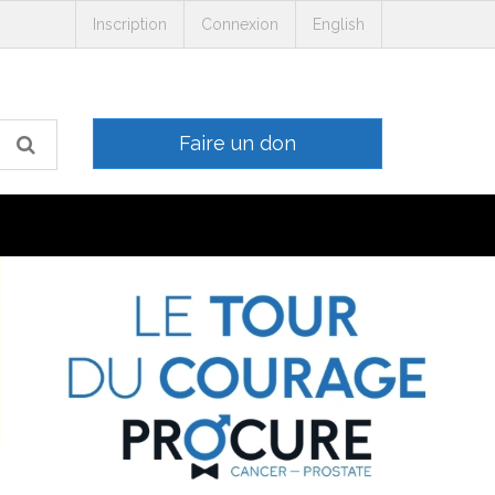
Inscription
Connexion
English
Faire un don