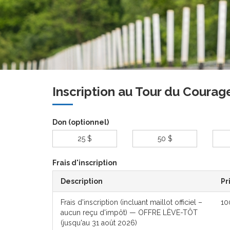
Inscription au Tour du Cour
Don (optionnel)
25 $
50 $
Frais d'inscription
Description
Pr
Frais d'inscription (incluant maillot officiel –
10
aucun reçu d'impôt) — OFFRE LÈVE-TÔT
(jusqu'au 31 août 2026)