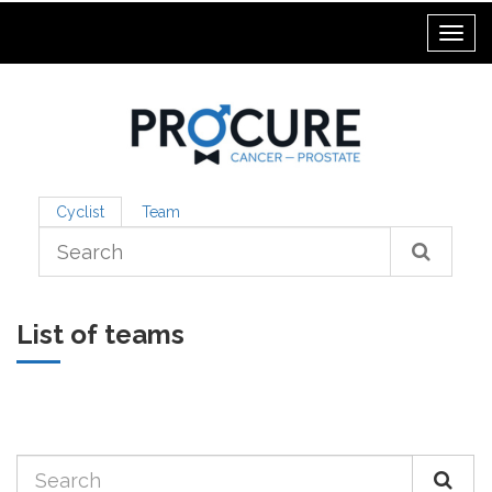
Toggl
Cyclist
Team
List of teams