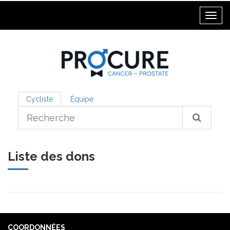
Toggl
Cycliste
Équipe
Liste des dons
COORDONNÉES