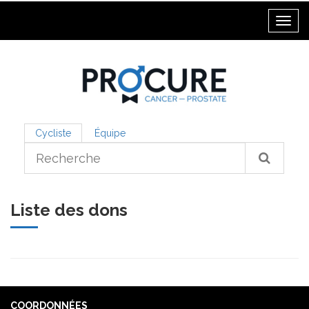
Toggl
Cycliste
Équipe
Liste des dons
COORDONNÉES