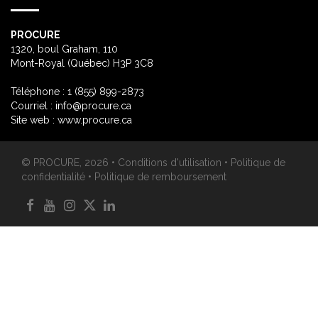
PROCURE
1320, boul Graham, 110
Mont-Royal (Québec) H3P 3C8
Téléphone : 1 (855) 899-2873
Courriel :
info@procure.ca
Site web :
www.procure.ca
© PROCURE, 2026 •
Conditions d'utilisation
•
Politique de
confidentialité
•
Politique de remboursement