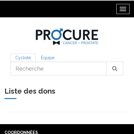
Toggl
Cycliste
Équipe
Liste des dons
COORDONNÉES